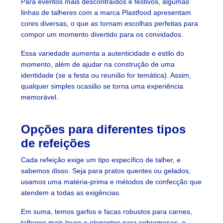
Para eventos mais descontraídos e festivos, algumas
linhas de talheres com a marca Plastfood apresentam
cores diversas, o que as tornam escolhas perfeitas para
compor um momento divertido para os convidados.
Essa variedade aumenta a autenticidade e estilo do
momento, além de ajudar na construção de uma
identidade (se a festa ou reunião for temática). Assim,
qualquer simples ocasião se torna uma experiência
memorável.
Opções para diferentes tipos
de refeições
Cada refeição exige um tipo específico de talher, e
sabemos disso. Seja para pratos quentes ou gelados,
usamos uma matéria-prima e métodos de confecção que
atendem a todas as exigências.
Em suma, temos garfos e facas robustos para carnes,
talheres mais leves e elegantes para sobremesas, e